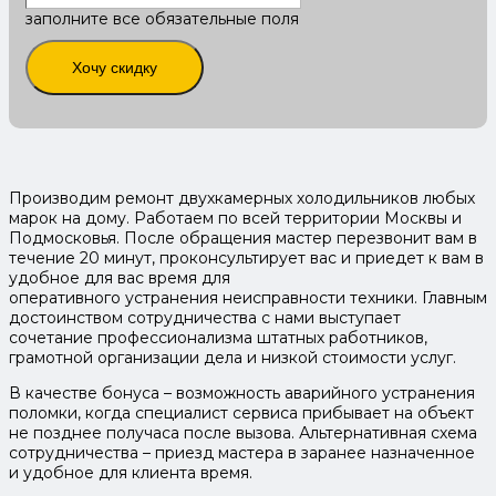
заполните все обязательные поля
Хочу скидку
Производим ремонт двухкамерных холодильников любых
марок на дому. Работаем по всей территории Москвы и
Подмосковья. После обращения мастер перезвонит вам в
течение 20 минут, проконсультирует вас и приедет к вам в
удобное для вас время для
оперативного устранения неисправности техники. Главным
достоинством сотрудничества с нами выступает
сочетание профессионализма штатных работников,
грамотной организации дела и низкой стоимости услуг.
В качестве бонуса – возможность аварийного устранения
поломки, когда специалист сервиса прибывает на объект
не позднее получаса после вызова. Альтернативная схема
сотрудничества – приезд мастера в заранее назначенное
и удобное для клиента время.