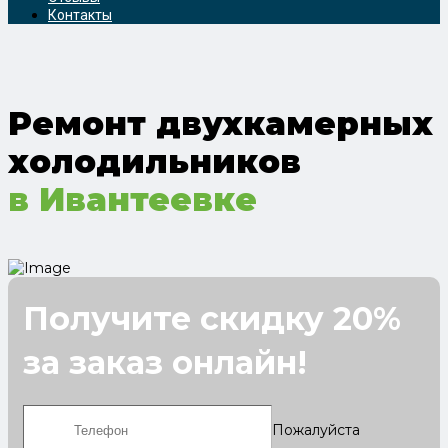
Контакты
Ремонт двухкамерных
холодильников
в Ивантеевке
Получите скидку 20%
за заказ онлайн!
Пожалуйста