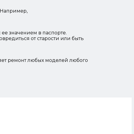
 Например,
 ее значением в паспорте.
повредиться от старости или быть
яет ремонт любых моделей любого