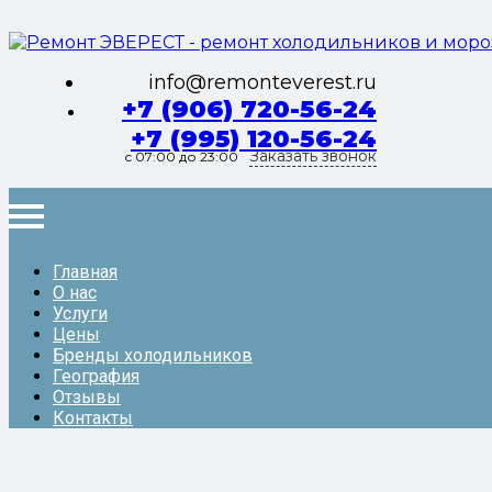
info@remonteverest.ru
+7 (906) 720-56-24
+7 (995) 120-56-24
Заказать звонок
с 07:00 до 23:00
Главная
О нас
Услуги
Цены
Бренды холодильников
География
Отзывы
Контакты