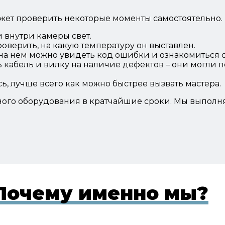
ожет проверить некоторые моменты самостоятельно.
и внутри камеры свет.
проверить, на какую температуру он выставлен.
на нем можно увидеть код ошибки и ознакомиться с
ь кабель и вилку на наличие дефектов – они могли 
ь, лучше всего как можно быстрее вызвать мастера.
ного оборудования в кратчайшие сроки. Мы выполн
Почему именно мы?