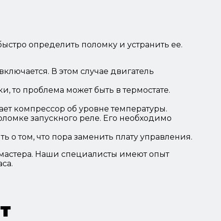
быстро определить поломку и устранить ее.
включается. В этом случае двигатель
, то проблема может быть в термостате.
ает компрессор об уровне температуры.
поломке запускного реле. Его необходимо
ь о том, что пора заменить плату управления.
 мастера. Наши специалисты имеют опыт
са.
т