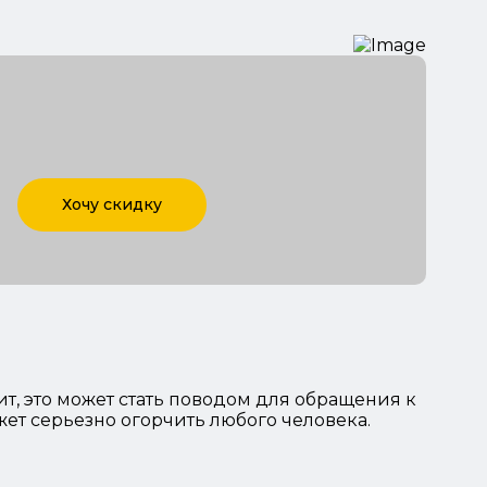
Хочу скидку
ит, это может стать поводом для обращения к
жет серьезно огорчить любого человека.