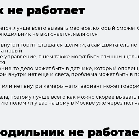
 не работает
тся, лучше всего вызвать мастера, который сможет 
лодильник не включается, являются:
 внутри горит, слышатся щелчки, а сам двигатель не 
на новый.
управление, в нем также могут быть слышны щелчки
ся.
ие, то дело может быть в датчике, который оповещ
ом внутри нет еще и света, проблема может быть в 
 или нет внутри камеры – этот вариант может говорит
ла, поэтому лучше всего как можно скорее вызвать
нию поломки у вас на дому в Москве уже через пол ча
лодильник не работае