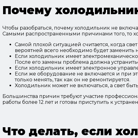
Почему холодильник
Чтобы разобраться, почему холодильник не включае
Самыми распространенными причинами того, то хо
Самой плохой ситуацией считается, когда свет
вероятней всего необходимо будет заменить 
Если холодильник имеет электромеханическое 
После его замены проблема должна устранить
Если холодильник имеет электронное управлен
Если же оборудование не включается и при эт
только менять, так как он не ремонтируется.
Холодильник может не включаться, а свет быть
Большинства причин требуют участие профессиона
работы более 12 лет и готовы приступить к устране
Что делать, если хо