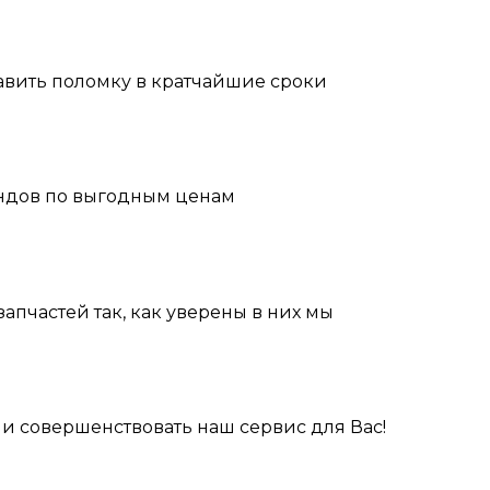
авить поломку в кратчайшие сроки
ндов по выгодным ценам
апчастей так, как уверены в них мы
ли совершенствовать наш сервис для Вас!